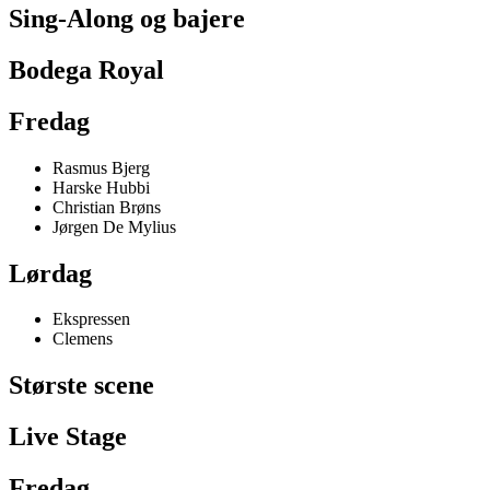
Sing-Along og bajere
Bodega Royal
Fredag
Rasmus Bjerg
Harske Hubbi
Christian Brøns
Jørgen De Mylius
Lørdag
Ekspressen
Clemens
Største scene
Live Stage
Fredag