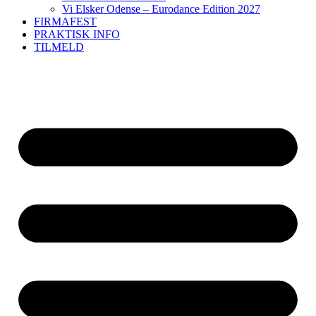
Vi Elsker Odense – Eurodance Edition 2027
FIRMAFEST
PRAKTISK INFO
TILMELD