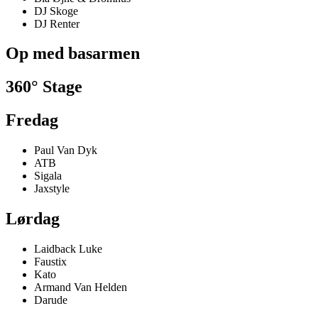
DJ Skoge
DJ Renter
Op med basarmen
360° Stage
Fredag
Paul Van Dyk
ATB
Sigala
Jaxstyle
Lørdag
Laidback Luke
Faustix
Kato
Armand Van Helden
Darude