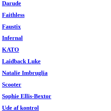
Darude
Faithless
Faustix
Infernal
KATO
Laidback Luke
Natalie Imbruglia
Scooter
Sophie Ellis-Bextor
Ude af kontrol