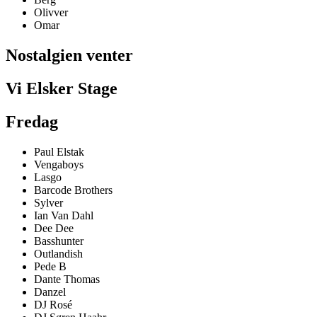
Olivver
Omar
Nostalgien venter
Vi Elsker Stage
Fredag
Paul Elstak
Vengaboys
Lasgo
Barcode Brothers
Sylver
Ian Van Dahl
Dee Dee
Basshunter
Outlandish
Pede B
Dante Thomas
Danzel
DJ Rosé