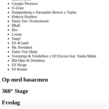
Giorgio Prezioso
O-Zone
Hampenberg x Alexander Brown x Yepha
Østkyst Hustlers
Daisy Dee Technotronic
8Ball
Bro
Loona
Snap!
DJ 4Gaard
Mr. President
Dario Von Slutty
Svenstrup & Vendelboe x DJ Encore feat. Nadia Malm
Blå Øjne & Drömhus
DJ Skoge
DJ Renter
Op med basarmen
360° Stage
Fredag