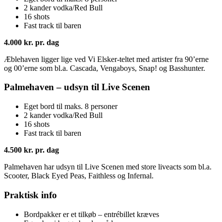
2 kander vodka/Red Bull
16 shots
Fast track til baren
4.000 kr. pr. dag
Æblehaven ligger lige ved Vi Elsker-teltet med artister fra 90’erne
og 00’erne som bl.a. Cascada, Vengaboys, Snap! og Basshunter.
Palmehaven – udsyn til Live Scenen
Eget bord til maks. 8 personer
2 kander vodka/Red Bull
16 shots
Fast track til baren
4.500 kr. pr. dag
Palmehaven har udsyn til Live Scenen med store liveacts som bl.a.
Scooter, Black Eyed Peas, Faithless og Infernal.
Praktisk info
Bordpakker er et tilkøb – entrébillet kræves