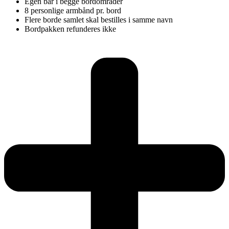
Egen bar i begge bordområder
8 personlige armbånd pr. bord
Flere borde samlet skal bestilles i samme navn
Bordpakken refunderes ikke