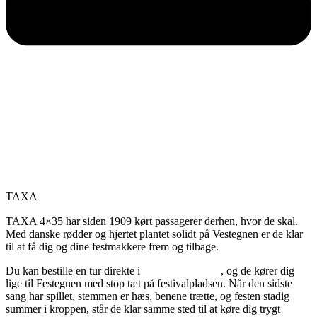
TAXA
TAXA 4×35 har siden 1909 kørt passagerer derhen, hvor de skal.
Med danske rødder og hjertet plantet solidt på Vestegnen er de klar
til at få dig og dine festmakkere frem og tilbage.
Du kan bestille en tur direkte i
Taxa 4×35 appen
, og de kører dig
lige til Festegnen med stop tæt på festivalpladsen. Når den sidste
sang har spillet, stemmen er hæs, benene trætte, og festen stadig
summer i kroppen, står de klar samme sted til at køre dig trygt