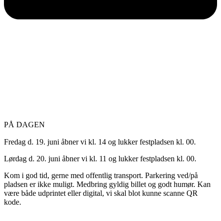
PÅ DAGEN
Fredag d. 19. juni åbner vi kl. 14 og lukker festpladsen kl. 00.
Lørdag d. 20. juni åbner vi kl. 11 og lukker festpladsen kl. 00.
Kom i god tid, gerne med offentlig transport. Parkering ved/på
pladsen er ikke muligt. Medbring gyldig billet og godt humør. Kan
være både udprintet eller digital, vi skal blot kunne scanne QR
kode.