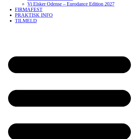
Vi Elsker Odense – Eurodance Edition 2027
FIRMAFEST
PRAKTISK INFO
TILMELD