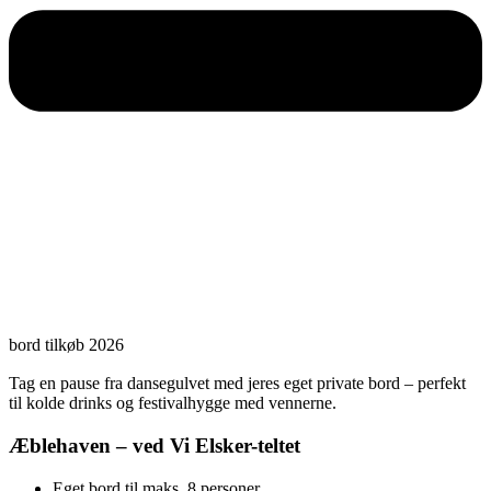
bord tilkøb 2026
Tag en pause fra dansegulvet med jeres eget private bord – perfekt
til kolde drinks og festivalhygge med vennerne.
Æblehaven – ved Vi Elsker-teltet
Eget bord til maks. 8 personer