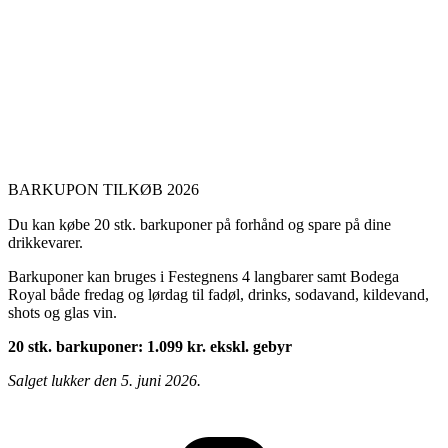
BARKUPON TILKØB 2026
Du kan købe 20 stk. barkuponer på forhånd og spare på dine
drikkevarer.
Barkuponer kan bruges i Festegnens 4 langbarer samt Bodega
Royal både fredag og lørdag til fadøl, drinks, sodavand, kildevand,
shots og glas vin.
20 stk. barkuponer: 1.099 kr. ekskl. gebyr
Salget lukker den 5. juni 2026.