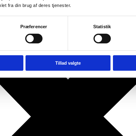
et fra din brug af deres tjenester.
Præferencer
Statistik
Tillad valgte