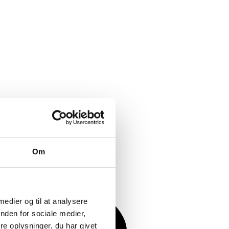
Om
 medier og til at analysere
nden for sociale medier,
e oplysninger, du har givet