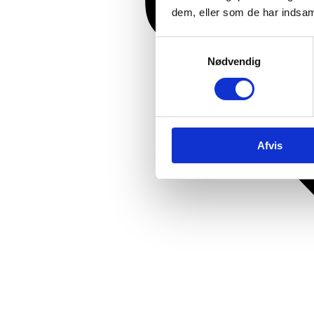
dem, eller som de har indsaml
Samtykkevalg
Nødvendig
Afvis