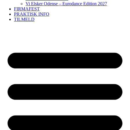
Vi Elsker Odense – Eurodance Edition 2027
FIRMAFEST
PRAKTISK INFO
TILMELD