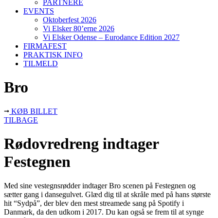
PARTNERE
EVENTS
Oktoberfest 2026
Vi Elsker 80’erne 2026
Vi Elsker Odense – Eurodance Edition 2027
FIRMAFEST
PRAKTISK INFO
TILMELD
Bro
KØB BILLET
TILBAGE
Rødovredreng indtager
Festegnen
Med sine vestegnsrødder indtager Bro scenen på Festegnen og
sætter gang i dansegulvet. Glæd dig til at skråle med på hans største
hit “Sydpå”, der blev den mest streamede sang på Spotify i
Danmark, da den udkom i 2017. Du kan også se frem til at synge