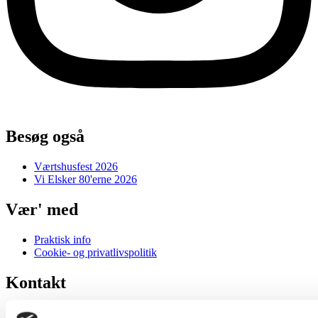
Besøg også
Værtshusfest 2026
Vi Elsker 80'erne 2026
Vær' med
Praktisk info
Cookie- og privatlivspolitik
Kontakt
kontakt@vielsker.dk